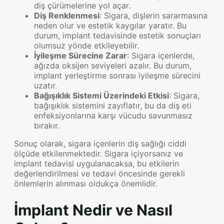
diş çürümelerine yol açar.
Diş Renklenmesi
: Sigara, dişlerin sararmasına
neden olur ve estetik kaygılar yaratır. Bu
durum, implant tedavisinde estetik sonuçları
olumsuz yönde etkileyebilir.
İyileşme Sürecine Zarar
: Sigara içenlerde,
ağızda oksijen seviyeleri azalır. Bu durum,
implant yerleştirme sonrası iyileşme sürecini
uzatır.
Bağışıklık Sistemi Üzerindeki Etkisi
: Sigara,
bağışıklık sistemini zayıflatır, bu da diş eti
enfeksiyonlarına karşı vücudu savunmasız
bırakır.
Sonuç olarak, sigara içenlerin diş sağlığı ciddi
ölçüde etkilenmektedir. Sigara içiyorsanız ve
implant tedavisi uygulanacaksa, bu etkilerin
değerlendirilmesi ve tedavi öncesinde gerekli
önlemlerin alınması oldukça önemlidir.
İmplant Nedir ve Nasıl