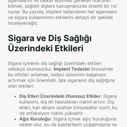
aşamalarını ve dikkat edilmesi gereken noktaları
bilmek, sağlıklı dişlere kavuşmanızda önemli bir rol
oynar. Bu yazıda, implant tedavisinin her aşamasını
ve sigara kullanımının etkilerini detaylı bir şekilde
inceleyeceğiz.
Sigara ve Diş Sağlığı
Üzerindeki Etkileri
Sigara içmenin diş sağlığı üzerindeki etkileri
oldukça olumsuzdur.
İmplant Tedavisi
öncesinde
bu etkileri anlamak, tedavi sürecinin başarısını
artırmak için önemlidir. İşte sigaranın diş sağlığına
olan etkileri:
Diş Etleri Üzerindeki Olumsuz Etkiler
: Sigara
kullanımı, diş eti hastalıkları riskini artırır. Diş
etleri, kan akışını azaltan kimyasallar içerir, bu
da enfeksiyon riskini yükseltir.
Ağız Kuruluğu
: Sigara içmek ağız kuruluğuna
neden olur, bu da bakterilerin çoğalmasına ve