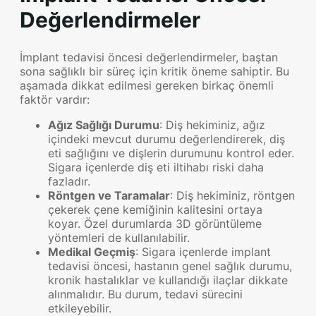
Değerlendirmeler
İmplant tedavisi öncesi değerlendirmeler, baştan
sona sağlıklı bir süreç için kritik öneme sahiptir. Bu
aşamada dikkat edilmesi gereken birkaç önemli
faktör vardır:
Ağız Sağlığı Durumu
: Diş hekiminiz, ağız
içindeki mevcut durumu değerlendirerek, diş
eti sağlığını ve dişlerin durumunu kontrol eder.
Sigara içenlerde diş eti iltihabı riski daha
fazladır.
Röntgen ve Taramalar
: Diş hekiminiz, röntgen
çekerek çene kemiğinin kalitesini ortaya
koyar. Özel durumlarda 3D görüntüleme
yöntemleri de kullanılabilir.
Medikal Geçmiş
: Sigara içenlerde implant
tedavisi öncesi, hastanın genel sağlık durumu,
kronik hastalıklar ve kullandığı ilaçlar dikkate
alınmalıdır. Bu durum, tedavi sürecini
etkileyebilir.