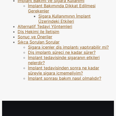
İmplant Bakımı ve Sigara Kullanımı
İmplant Bakımında Dikkat Edilmesi
Gerekenler
Sigara Kullanımının İmplant
Üzerindeki Etkileri
Alternatif Tedavi Yöntemleri
Diş Hekimi ile İletişim
Sonuç ve Öneriler
Sıkça Sorulan Sorular
Sigara içenler diş implantı yaptırabilir mi?
Diş implantı süreci ne kadar sürer?
İmplant tedavisinde sigaranın etkileri
nelerdir?
İmplant tedavisinden sonra ne kadar
süreyle sigara içmemeliyim?
İmplant sonrası bakım nasıl olmalıdır?