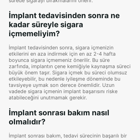
sürede sigarayı bırakmalarını önerir.
İmplant tedavisinden sonra ne
kadar süreyle sigara
içmemeliyim?
İmplant tedavisinden sonra, sigara içmenizin
etkilerini en aza indirmek için en az 2-4 hafta
boyunca sigara içmemeniz önerilir. Bu süre
zarfında, implantın çene kemiğiyle kaynaşma süreci
büyük önem taşır. Sigara içmek bu süreci olumsuz
etkileyebilir, bu nedenle iyileşme döneminde bu
tavsiyeye uymak son derece önemlidir. Uzun
vadede sigara içmenin implant başarısını riske
atabileceğini unutmamak gerekir.
İmplant sonrası bakım nasıl
olmalıdır?
İmplant sonrası bakım, tedavi sürecinin başarılı bir