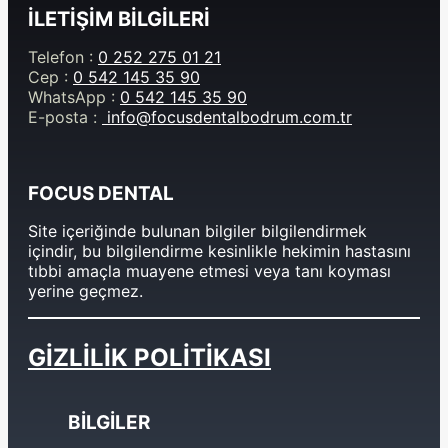
İLETİŞİM BİLGİLERİ
Telefon :
0 252 275 01 21
Cep :
0 542 145 35 90
WhatsApp :
0 542 145 35 90
E-posta :
info@focusdentalbodrum.com.tr
FOCUS DENTAL
Site içeriğinde bulunan bilgiler bilgilendirmek
içindir, bu bilgilendirme kesinlikle hekimin hastasını
tıbbi amaçla muayene etmesi veya tanı koyması
yerine geçmez.
GİZLİLİK POLİTİKASI
BİLGİLER