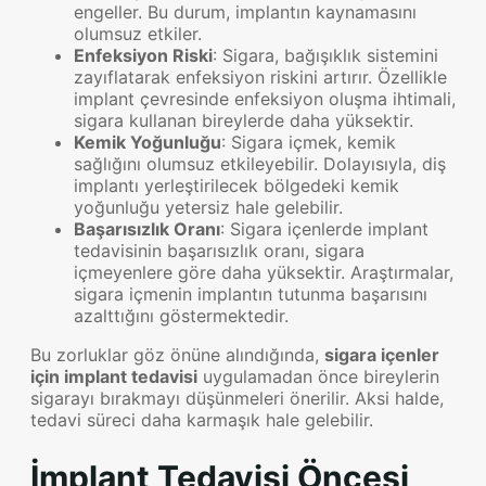
engeller. Bu durum, implantın kaynamasını
olumsuz etkiler.
Enfeksiyon Riski
: Sigara, bağışıklık sistemini
zayıflatarak enfeksiyon riskini artırır. Özellikle
implant çevresinde enfeksiyon oluşma ihtimali,
sigara kullanan bireylerde daha yüksektir.
Kemik Yoğunluğu
: Sigara içmek, kemik
sağlığını olumsuz etkileyebilir. Dolayısıyla, diş
implantı yerleştirilecek bölgedeki kemik
yoğunluğu yetersiz hale gelebilir.
Başarısızlık Oranı
: Sigara içenlerde implant
tedavisinin başarısızlık oranı, sigara
içmeyenlere göre daha yüksektir. Araştırmalar,
sigara içmenin implantın tutunma başarısını
azalttığını göstermektedir.
Bu zorluklar göz önüne alındığında,
sigara içenler
için implant tedavisi
uygulamadan önce bireylerin
sigarayı bırakmayı düşünmeleri önerilir. Aksi halde,
tedavi süreci daha karmaşık hale gelebilir.
İmplant Tedavisi Öncesi