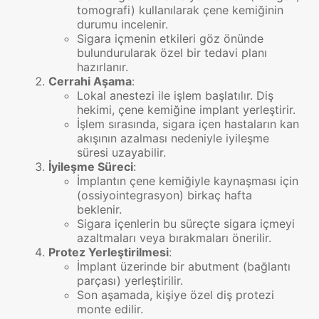
tomografi) kullanılarak çene kemiğinin
durumu incelenir.
Sigara içmenin etkileri göz önünde
bulundurularak özel bir tedavi planı
hazırlanır.
Cerrahi Aşama
:
Lokal anestezi ile işlem başlatılır. Diş
hekimi, çene kemiğine implant yerleştirir.
İşlem sırasında, sigara içen hastaların kan
akışının azalması nedeniyle iyileşme
süresi uzayabilir.
İyileşme Süreci
:
İmplantın çene kemiğiyle kaynaşması için
(ossiyointegrasyon) birkaç hafta
beklenir.
Sigara içenlerin bu süreçte sigara içmeyi
azaltmaları veya bırakmaları önerilir.
Protez Yerleştirilmesi
:
İmplant üzerinde bir abutment (bağlantı
parçası) yerleştirilir.
Son aşamada, kişiye özel diş protezi
monte edilir.