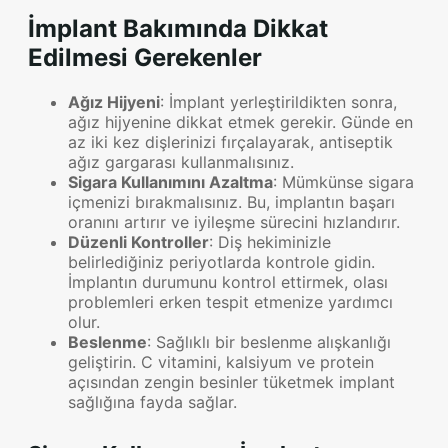
İmplant Bakımında Dikkat
Edilmesi Gerekenler
Ağız Hijyeni
: İmplant yerleştirildikten sonra,
ağız hijyenine dikkat etmek gerekir. Günde en
az iki kez dişlerinizi fırçalayarak, antiseptik
ağız gargarası kullanmalısınız.
Sigara Kullanımını Azaltma
: Mümkünse sigara
içmenizi bırakmalısınız. Bu, implantın başarı
oranını artırır ve iyileşme sürecini hızlandırır.
Düzenli Kontroller
: Diş hekiminizle
belirlediğiniz periyotlarda kontrole gidin.
İmplantın durumunu kontrol ettirmek, olası
problemleri erken tespit etmenize yardımcı
olur.
Beslenme
: Sağlıklı bir beslenme alışkanlığı
geliştirin. C vitamini, kalsiyum ve protein
açısından zengin besinler tüketmek implant
sağlığına fayda sağlar.