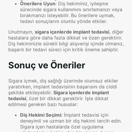
Önerilere Uyun
: Diş hekiminiz, iyileşme
sürecinde sigara kullanımını sınırlamanızı veya
bırakmanızı isteyebilir. Bu önerilere uymak,
tedavi sonuçlarını olumlu yönde etkiler.
Unutmayın,
sigara içenlerde implant tedavisi
, diğer
hastalara göre daha fazla dikkat ve özen gerektirir.
Diş hekiminizle sürekli bilgi alışverişi içinde olmanız,
başarılı bir tedavi süreci için kritik öneme sahiptir.
Sonuç ve Öneriler
Sigara içmek, diş sağlığı üzerinde olumsuz etkiler
yaratırken, implant tedavisinin başarısını da ciddi
şekilde etkileyebilir.
Sigara içenlerde implant
tedavisi
, özel bir dikkat gerektirir. İşte dikkat
edilmesi gereken bazı hususlar:
Diş Hekimi Seçimi:
İmplant tedavisi için
deneyimli ve uzman bir diş hekimi tercih edin.
Sigara içen hastalarda özel uygulama