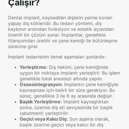
Çalışır?
Dental implant, kaybedilen dişlerin yerine konan
yapay diş kökleridir. Bu tedavi yöntemi, diş
kaybının ardından fonksiyon ve estetik açısından
önemli bir çözüm sunar. İmplantlar, genellikle
titanyumdan üretilir ve çene kemiği ile bütünleşme
sürecine girer.
İmplant tedavisinin temel aşamaları şunlardır:
Yerleştirme:
Diş hekimi, çene kemiğinde
uygun bir noktaya implantı yerleştirir. Bu işlem
genellikle lokal anestezi altında yapılır.
Osseointegrasyon:
İmplantın çene kemiğiyle
kaynaşması için belirli bir süre gerekiyor. Bu
süreç, genellikle 3 ile 6 ay arasında değişir.
Başlık Yerleştirme:
İmplant kaynaştıktan
sonra, üzerine diş eti seviyesinde bir başlık
(abutment) yerleştirilir.
Geçici veya Kalıcı Diş:
Son aşama olarak,
başlık üzerine geçici veya kalıcı bir diş