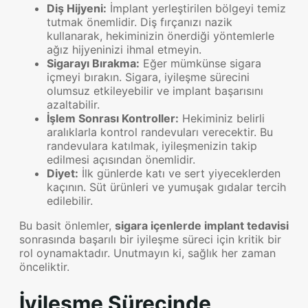
Diş Hijyeni:
İmplant yerleştirilen bölgeyi temiz
tutmak önemlidir. Diş fırçanızı nazik
kullanarak, hekiminizin önerdiği yöntemlerle
ağız hijyeninizi ihmal etmeyin.
Sigarayı Bırakma:
Eğer mümkünse sigara
içmeyi bırakın. Sigara, iyileşme sürecini
olumsuz etkileyebilir ve implant başarısını
azaltabilir.
İşlem Sonrası Kontroller:
Hekiminiz belirli
aralıklarla kontrol randevuları verecektir. Bu
randevulara katılmak, iyileşmenizin takip
edilmesi açısından önemlidir.
Diyet:
İlk günlerde katı ve sert yiyeceklerden
kaçının. Süt ürünleri ve yumuşak gıdalar tercih
edilebilir.
Bu basit önlemler,
sigara içenlerde implant tedavisi
sonrasında başarılı bir iyileşme süreci için kritik bir
rol oynamaktadır. Unutmayın ki, sağlık her zaman
önceliktir.
İyileşme Sürecinde