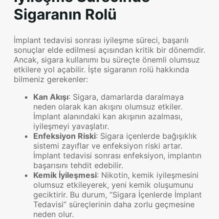
Sigaranın Rolü
İmplant tedavisi sonrası iyileşme süreci, başarılı
sonuçlar elde edilmesi açısından kritik bir dönemdir.
Ancak, sigara kullanımı bu süreçte önemli olumsuz
etkilere yol açabilir. İşte sigaranın rolü hakkında
bilmeniz gerekenler:
Kan Akışı
: Sigara, damarlarda daralmaya
neden olarak kan akışını olumsuz etkiler.
İmplant alanındaki kan akışının azalması,
iyileşmeyi yavaşlatır.
Enfeksiyon Riski
: Sigara içenlerde bağışıklık
sistemi zayıflar ve enfeksiyon riski artar.
İmplant tedavisi sonrası enfeksiyon, implantın
başarısını tehdit edebilir.
Kemik İyileşmesi
: Nikotin, kemik iyileşmesini
olumsuz etkileyerek, yeni kemik oluşumunu
geciktirir. Bu durum, “Sigara İçenlerde İmplant
Tedavisi” süreçlerinin daha zorlu geçmesine
neden olur.