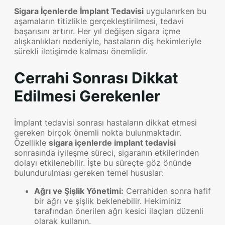
Sigara İçenlerde İmplant Tedavisi
uygulanırken bu
aşamaların titizlikle gerçekleştirilmesi, tedavi
başarısını artırır. Her yıl değişen sigara içme
alışkanlıkları nedeniyle, hastaların diş hekimleriyle
sürekli iletişimde kalması önemlidir.
Cerrahi Sonrası Dikkat
Edilmesi Gerekenler
İmplant tedavisi sonrası hastaların dikkat etmesi
gereken birçok önemli nokta bulunmaktadır.
Özellikle
sigara içenlerde implant tedavisi
sonrasında iyileşme süreci, sigaranın etkilerinden
dolayı etkilenebilir. İşte bu süreçte göz önünde
bulundurulması gereken temel hususlar:
Ağrı ve Şişlik Yönetimi:
Cerrahiden sonra hafif
bir ağrı ve şişlik beklenebilir. Hekiminiz
tarafından önerilen ağrı kesici ilaçları düzenli
olarak kullanın.