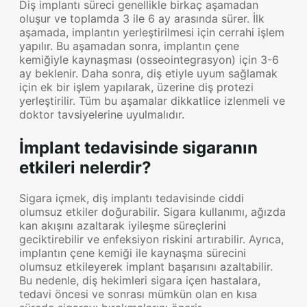
Diş implantı süreci genellikle birkaç aşamadan
oluşur ve toplamda 3 ile 6 ay arasında sürer. İlk
aşamada, implantın yerleştirilmesi için cerrahi işlem
yapılır. Bu aşamadan sonra, implantın çene
kemiğiyle kaynaşması (osseointegrasyon) için 3-6
ay beklenir. Daha sonra, diş etiyle uyum sağlamak
için ek bir işlem yapılarak, üzerine diş protezi
yerleştirilir. Tüm bu aşamalar dikkatlice izlenmeli ve
doktor tavsiyelerine uyulmalıdır.
İmplant tedavisinde sigaranın
etkileri nelerdir?
Sigara içmek, diş implantı tedavisinde ciddi
olumsuz etkiler doğurabilir. Sigara kullanımı, ağızda
kan akışını azaltarak iyileşme süreçlerini
geciktirebilir ve enfeksiyon riskini artırabilir. Ayrıca,
implantın çene kemiği ile kaynaşma sürecini
olumsuz etkileyerek implant başarısını azaltabilir.
Bu nedenle, diş hekimleri sigara içen hastalara,
tedavi öncesi ve sonrası mümkün olan en kısa