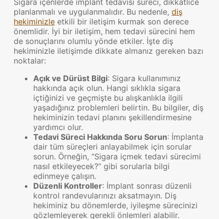
Sigara içenlerde implant tedavisi süreci, dikkatlice
planlanmalı ve uygulanmalıdır. Bu nedenle,
diş
hekiminizle
etkili bir iletişim kurmak son derece
önemlidir. İyi bir iletişim, hem tedavi sürecini hem
de sonuçlarını olumlu yönde etkiler. İşte diş
hekiminizle iletişimde dikkate almanız gereken bazı
noktalar:
Açık ve Dürüst Bilgi
: Sigara kullanımınız
hakkında açık olun. Hangi sıklıkla sigara
içtiğinizi ve geçmişte bu alışkanlıkla ilgili
yaşadığınız problemleri belirtin. Bu bilgiler, diş
hekiminizin tedavi planını şekillendirmesine
yardımcı olur.
Tedavi Süreci Hakkında Soru Sorun
: İmplanta
dair tüm süreçleri anlayabilmek için sorular
sorun. Örneğin, “Sigara içmek tedavi sürecimi
nasıl etkileyecek?” gibi sorularla bilgi
edinmeye çalışın.
Düzenli Kontroller
: İmplant sonrası düzenli
kontrol randevularınızı aksatmayın. Diş
hekiminiz bu dönemlerde, iyileşme sürecinizi
gözlemleyerek gerekli önlemleri alabilir.