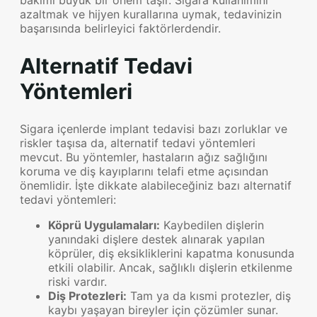
bakımı büyük bir önem taşır. Sigara kullanımını
azaltmak ve hijyen kurallarına uymak, tedavinizin
başarısında belirleyici faktörlerdendir.
Alternatif Tedavi
Yöntemleri
Sigara içenlerde implant tedavisi bazı zorluklar ve
riskler taşısa da, alternatif tedavi yöntemleri
mevcut. Bu yöntemler, hastaların ağız sağlığını
koruma ve diş kayıplarını telafi etme açısından
önemlidir. İşte dikkate alabileceğiniz bazı alternatif
tedavi yöntemleri:
Köprü Uygulamaları:
Kaybedilen dişlerin
yanındaki dişlere destek alınarak yapılan
köprüler, diş eksikliklerini kapatma konusunda
etkili olabilir. Ancak, sağlıklı dişlerin etkilenme
riski vardır.
Diş Protezleri:
Tam ya da kısmi protezler, diş
kaybı yaşayan bireyler için çözümler sunar.