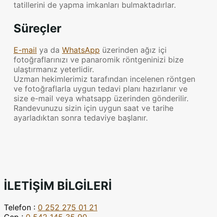
tatillerini de yapma imkanları bulmaktadırlar.
Süreçler
E-mail
ya da
WhatsApp
üzerinden ağız içi
fotoğraflarınızı ve panaromik röntgeninizi bize
ulaştırmanız yeterlidir.
Uzman hekimlerimiz tarafından incelenen röntgen
ve fotoğraflarla uygun tedavi planı hazırlanır ve
size e-mail veya whatsapp üzerinden gönderilir.
Randevunuzu sizin için uygun saat ve tarihe
ayarladıktan sonra tedaviye başlanır.
İLETİŞİM BİLGİLERİ
Telefon :
0 252 275 01 21
Cep :
0 542 145 35 90