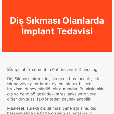
Diş Sıkması Olanlarda
İmplant Tedavisi
Diş Sıkması, birçok kişinin gece boyunca dişlerini
sıkma veya gıcırdatma eylemi olarak bilinen
bruxismi deneyimlediği bir durumdur. Bu alışkanlık,
diş ve çene bölgesindeki stres, anksiyete veya
diğer duygusal faktörlerden kaynaklanabilir.
Maalesef, sürekli diş sıkması çene ağrısına, diş
hassasiyetine ve hatta dişlerin aşınmasına yol