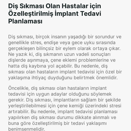
Diş Sıkması Olan Hastalar için
Özelleştirilmiş İmplant Tedavi
Planlaması
Diş sıkması, birçok insanın yaşadığı bir sorundur ve
genellikle stres, endişe veya gece uyku sırasında
gerçekleşen bilinçsiz bir eylem olarak ortaya çıkar.
Ne yazık ki, diş sıkmanın uzun vadeli sonuçları
dişlerde aşınmaya, çene eklemi problemlerine ve
hatta diş kaybına yol açabilir. Bu nedenle, diş
sıkması olan hastaların implant tedavisi için özel bir
yaklaşıma ihtiyaç duyduğunu belirtmek önemlidir.
Öncelikle, diş sıkması olan hastaların implant
tedavisi için uygun adaylar olduğunu söylemek
gerekir. Diş sıkması, implantların sağlam bir şekilde
yerleştirilebilmesi için çene kemiği üzerindeki stresi
artırabilir. Bu nedenle, implant tedavisi planlaması
yapılırken diş sıkması durumu dikkate alınmalı ve
buna göre özelleştirilmiş bir tedavi yaklaşımı
benimsenmelidir.