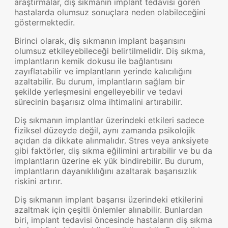
araştırmalar, diş sıkmanın implant tedavisi gören
hastalarda olumsuz sonuçlara neden olabileceğini
göstermektedir.
Birinci olarak, diş sıkmanın implant başarısını
olumsuz etkileyebileceği belirtilmelidir. Diş sıkma,
implantların kemik dokusu ile bağlantısını
zayıflatabilir ve implantların yerinde kalıcılığını
azaltabilir. Bu durum, implantların sağlam bir
şekilde yerleşmesini engelleyebilir ve tedavi
sürecinin başarısız olma ihtimalini artırabilir.
Diş sıkmanın implantlar üzerindeki etkileri sadece
fiziksel düzeyde değil, aynı zamanda psikolojik
açıdan da dikkate alınmalıdır. Stres veya anksiyete
gibi faktörler, diş sıkma eğilimini artırabilir ve bu da
implantların üzerine ek yük bindirebilir. Bu durum,
implantların dayanıklılığını azaltarak başarısızlık
riskini artırır.
Diş sıkmanın implant başarısı üzerindeki etkilerini
azaltmak için çeşitli önlemler alınabilir. Bunlardan
biri, implant tedavisi öncesinde hastaların diş sıkma