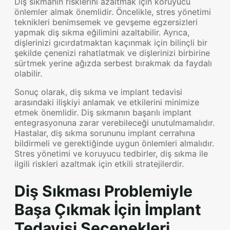
Diş sıkmanın risklerini azaltmak için koruyucu
önlemler almak önemlidir. Öncelikle, stres yönetimi
teknikleri benimsemek ve gevşeme egzersizleri
yapmak diş sıkma eğilimini azaltabilir. Ayrıca,
dişlerinizi gıcırdatmaktan kaçınmak için bilinçli bir
şekilde çenenizi rahatlatmak ve dişlerinizi birbirine
sürtmek yerine ağızda serbest bırakmak da faydalı
olabilir.
Sonuç olarak, diş sıkma ve implant tedavisi
arasındaki ilişkiyi anlamak ve etkilerini minimize
etmek önemlidir. Diş sıkmanın başarılı implant
entegrasyonuna zarar verebileceği unutulmamalıdır.
Hastalar, diş sıkma sorununu implant cerrahına
bildirmeli ve gerektiğinde uygun önlemleri almalıdır.
Stres yönetimi ve koruyucu tedbirler, diş sıkma ile
ilgili riskleri azaltmak için etkili stratejilerdir.
Diş Sıkması Problemiyle
Başa Çıkmak İçin İmplant
Tedavisi Seçenekleri