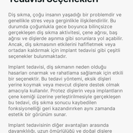
Diş sıkma, çoğu insanın yaşadığı bir problemdir ve
genellikle stres veya gerginlikle ilişkilendirilir. Bu
durumda çoğunlukla gece boyunca bilinçsizce
gerçekleşen diş sıkma aktivitesi, çene ağrısı, baş
ağrısı ve dişlerde aşınma gibi sorunlara yol açabilir.
Ancak, diş sıkmasının etkilerini hafifletmek veya
ortadan kaldırmak için implant tedavisi gibi çeşitli
seçenekler bulunmaktadır.
Implant tedavisi, diş sıkmanın neden olduğu
hasarları onarmak ve rahatlama sağlamak için etkili
bir seçenektir. Bu tedavi yöntemi, eksik dişleri
yerine koymak veya mevcut dişlere destek olmak
amacıyla kullanılır. Protez dişlerin veya implantların
çene kemiği üzerine yerleştirilmesiyle gerçekleşen
bu tedavi, diş sıkma sonucu kaybedilen
fonksiyonelliği geri kazandırırken aynı zamanda
estetik bir görünüm sunar.
Implant tedavisinin diğer avantajları arasında
dayanıklılığı, uzun ömürlülüğü ve doğal dişlere