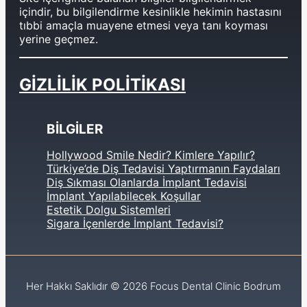
içindir, bu bilgilendirme kesinlikle hekimin hastasını
tıbbi amaçla muayene etmesi veya tanı koyması
yerine geçmez.
GİZLİLİK POLİTİKASI
BİLGİLER
Hollywood Smile Nedir? Kimlere Yapılır?
Türkiye’de Diş Tedavisi Yaptırmanın Faydaları
Diş Sıkması Olanlarda İmplant Tedavisi
İmplant Yapılabilecek Koşullar
Estetik Dolgu Sistemleri
Sigara İçenlerde İmplant Tedavisi?
Her Hakkı Saklıdır © 2026 Focus Dental Clinic Bodrum