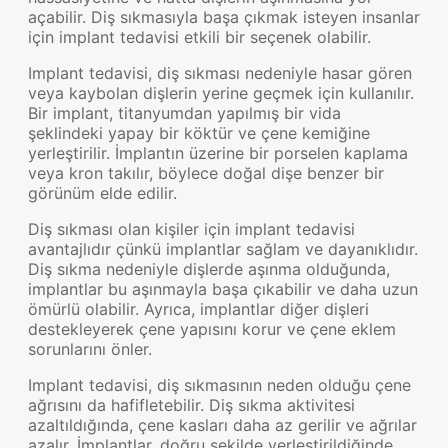
açabilir. Diş sıkmasıyla başa çıkmak isteyen insanlar
için implant tedavisi etkili bir seçenek olabilir.
Implant tedavisi, diş sıkması nedeniyle hasar gören
veya kaybolan dişlerin yerine geçmek için kullanılır.
Bir implant, titanyumdan yapılmış bir vida
şeklindeki yapay bir köktür ve çene kemiğine
yerleştirilir. İmplantın üzerine bir porselen kaplama
veya kron takılır, böylece doğal dişe benzer bir
görünüm elde edilir.
Diş sıkması olan kişiler için implant tedavisi
avantajlıdır çünkü implantlar sağlam ve dayanıklıdır.
Diş sıkma nedeniyle dişlerde aşınma olduğunda,
implantlar bu aşınmayla başa çıkabilir ve daha uzun
ömürlü olabilir. Ayrıca, implantlar diğer dişleri
destekleyerek çene yapısını korur ve çene eklem
sorunlarını önler.
Implant tedavisi, diş sıkmasının neden olduğu çene
ağrısını da hafifletebilir. Diş sıkma aktivitesi
azaltıldığında, çene kasları daha az gerilir ve ağrılar
azalır. İmplantlar, doğru şekilde yerleştirildiğinde