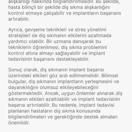
alışkanlığı hakkında bilgilendirilmesidir. Bu şekilde,
hasta bilinçli bir şekilde diş sıkma alışkanlığını
kontrol etmeye çalışabilir ve implantların başarısını
artırabilir.
Ayrıca, gevşeme teknikleri ve stres yönetimi
stratejileri de diş sıkmanın etkilerini azaltmada
yardımcı olabilir. Bir uzmana danışarak bu
tekniklerin öğrenilmesi, diş sıkma problemini
kontrol altına almayı sağlayabilir ve implant
tedavisinin başarısını destekleyebilir.
Sonuç olarak, diş sıkmanın implant başarısı
üzerindeki etkileri göz ardı edilmemelidir. Bilimsel
bulgular, diş sıkmanın implantların yerleşmesini ve
dayanıklılığını olumsuz etkileyebileceğini
göstermektedir. Ancak, uygun önlemler alınarak diş
sıkmanın etkileri azaltılabilir ve implant tedavisinin
başarısı artırılabilir. Bu nedenle, implant tedavisi
planlanan hastaların diş sıkma konusunda
bilgilendirilmeleri ve gerektiğinde destek almaları
önemlidir.