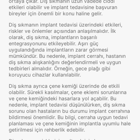
ortaya çıkar. Diş sıkmanın uzun vadede ciddi
etkileri olabilir ve implant tedavisine başvuran
bireyler için önemli bir konu haline gelir.
Diş sıkmanın implant tedavisi üzerindeki etkileri,
riskler ve önlemler açısından anlaşılmalıdır. İlk
olarak, diş sıkma, implantların başarılı
entegrasyonunu etkileyebilir. Aşırı güç
uygulandığında implantların zarar görmesi
mümkündür. Bu nedenle, implant cerrahı, hastanın
diş sıkma alışkanlığını değerlendirmeli ve uygun
tedbirleri almalıdır. Örneğin, gece plağı gibi
koruyucu cihazlar kullanılabilir.
Diş sıkma ayrıca çene kemiği üzerinde de etkili
olabilir. Sürekli kasılmalar, çene eklemi sorunlarına
ve çene kemiğindeki hasarlara yol açabilir. Bu
nedenle, implant tedavisi düşünülürken, diş sıkma
sorunu olan hastaların bu durumu implant cerrahına
bildirmesi önemlidir. Bu bilgi, cerraha uygun tedavi
planlaması ve çene kemiğinin implantla uyumlu hale
getirilmesi için rehberlik edebilir.