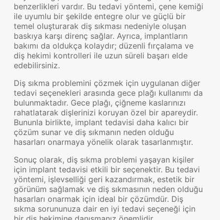
benzerlikleri vardır. Bu tedavi yöntemi, çene kemiği
ile uyumlu bir şekilde entegre olur ve güçlü bir
temel oluşturarak diş sıkması nedeniyle oluşan
baskıya karşı direnç sağlar. Ayrıca, implantların
bakımı da oldukça kolaydır; düzenli fırçalama ve
diş hekimi kontrolleri ile uzun süreli başarı elde
edebilirsiniz.
Diş sıkma problemini çözmek için uygulanan diğer
tedavi seçenekleri arasında gece plağı kullanımı da
bulunmaktadır. Gece plağı, çiğneme kaslarınızı
rahatlatarak dişlerinizi koruyan özel bir apareydir.
Bununla birlikte, implant tedavisi daha kalıcı bir
çözüm sunar ve diş sıkmanın neden olduğu
hasarları onarmaya yönelik olarak tasarlanmıştır.
Sonuç olarak, diş sıkma problemi yaşayan kişiler
için implant tedavisi etkili bir seçenektir. Bu tedavi
yöntemi, işlevselliği geri kazandırmak, estetik bir
görünüm sağlamak ve diş sıkmasının neden olduğu
hasarları onarmak için ideal bir çözümdür. Diş
sıkma sorununuza dair en iyi tedavi seçeneği için
bir diş hekimine danışmanız önemlidir.