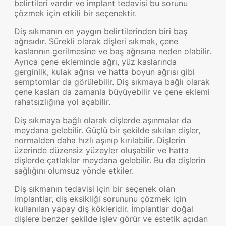
belirtileri vardır ve implant tedavisi bu sorunu
çözmek için etkili bir seçenektir.
Diş sıkmanın en yaygın belirtilerinden biri baş
ağrısıdır. Sürekli olarak dişleri sıkmak, çene
kaslarının gerilmesine ve baş ağrısına neden olabilir.
Ayrıca çene ekleminde ağrı, yüz kaslarında
gerginlik, kulak ağrısı ve hatta boyun ağrısı gibi
semptomlar da görülebilir. Diş sıkmaya bağlı olarak
çene kasları da zamanla büyüyebilir ve çene eklemi
rahatsızlığına yol açabilir.
Diş sıkmaya bağlı olarak dişlerde aşınmalar da
meydana gelebilir. Güçlü bir şekilde sıkılan dişler,
normalden daha hızlı aşınıp kırılabilir. Dişlerin
üzerinde düzensiz yüzeyler oluşabilir ve hatta
dişlerde çatlaklar meydana gelebilir. Bu da dişlerin
sağlığını olumsuz yönde etkiler.
Diş sıkmanın tedavisi için bir seçenek olan
implantlar, diş eksikliği sorununu çözmek için
kullanılan yapay diş kökleridir. İmplantlar doğal
dişlere benzer şekilde işlev görür ve estetik açıdan