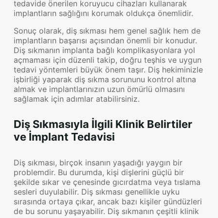
tedavide önerilen koruyucu cihazları kullanarak
implantların sağlığını korumak oldukça önemlidir.
Sonuç olarak, diş sıkması hem genel sağlık hem de
implantların başarısı açısından önemli bir konudur.
Diş sıkmanın implanta bağlı komplikasyonlara yol
açmaması için düzenli takip, doğru teşhis ve uygun
tedavi yöntemleri büyük önem taşır. Diş hekiminizle
işbirliği yaparak diş sıkma sorununu kontrol altına
almak ve implantlarınızın uzun ömürlü olmasını
sağlamak için adımlar atabilirsiniz.
Diş Sıkmasıyla İlgili Klinik Belirtiler
ve İmplant Tedavisi
Diş sıkması, birçok insanın yaşadığı yaygın bir
problemdir. Bu durumda, kişi dişlerini güçlü bir
şekilde sıkar ve çenesinde gıcırdatma veya tıslama
sesleri duyulabilir. Diş sıkması genellikle uyku
sırasında ortaya çıkar, ancak bazı kişiler gündüzleri
de bu sorunu yaşayabilir. Diş sıkmanın çeşitli klinik