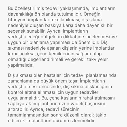
Bu özelleştirilmiş tedavi yaklaşımında, implantların
dayanıklılığı ön planda tutulmalıdır. Örneğin,
titanyum implantların kullanılması, diş sıkma
nedeniyle oluşan baskıya karşı daha dayanıklı bir
seçenek sunabilir. Ayrıca, implantların
yerleştirileceği bölgelerin dikkatlice incelenmesi ve
uygun bir planlama yapılması da önemlidir. Diş
sıkması nedeniyle aşınan dişlerin yerine implantlar
konulacaksa, çene kemiklerinin sağlam olup
olmadığı değerlendirilmeli ve gerekli takviyeler
yapılmalıdır.
Diş sıkması olan hastalar için tedavi planlamasında
zamanlama da büyük önem taşır. İmplantların
yerleştirilmesi öncesinde, diş sıkma alışkanlığının
kontrol altına alınması için uygun tedaviler
uygulanmalıdır. Bu, çene kaslarının rahatlatılmasını
sağlayarak implantların uzun vadeli başarısını
artırabilir. Ayrıca, tedavi sürecinin
tamamlanmasından sonra düzenli olarak takip
edilerek implantların durumu izlenmelidir.